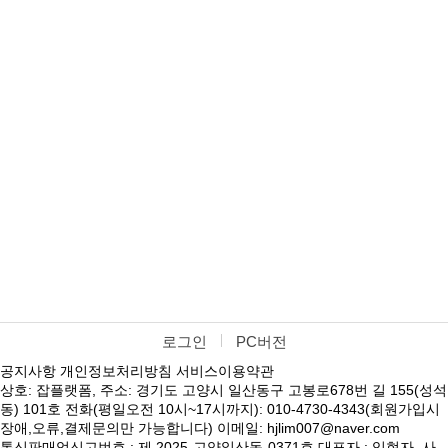
로그인
PC버전
공지사항
개인정보처리방침
서비스이용약관
상호: 잡플랫폼, 주소: 경기도 고양시 일산동구 고봉로678번 길 155(성석
동) 101호 전화(평일오전 10시~17시까지): 010-4730-4343(회원가입시
장애,오류,결제문의만 가능합니다) 이메일: hjlim007@naver.com
통신판매업신고번호 : 제 2025-고양일산동-0371호 대표자 : 임현자, 사