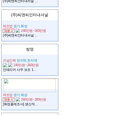
(주)씨앤씨인터내셔널 화장품 생산현장 생산직 모집 (용인)
(주)씨앤씨인터내셔널
제조업
경기 화성
240만원~260만원
(주)씨앤씨인터내셔널 화장품 생산현장 생산직 모집 (동탄)
쌍영
건설인력
전지역 전지역
240만원~260만원
인테리어 사무 보조 1명 구합니다.
제조업
경기 화성
260만원~280만원
[화장품제조사] 생산직 채용