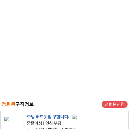
정회원
구직정보
정회원신청
주방 허드렛일 구합니다.
중졸이상
인천 부평