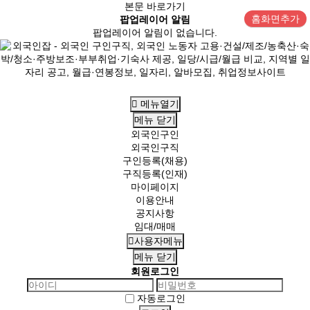
본문 바로가기
홈화면추가
팝업레이어 알림
팝업레이어 알림이 없습니다.
메뉴열기
메뉴
닫기
외국인구인
외국인구직
구인등록(채용)
구직등록(인재)
마이페이지
이용안내
공지사항
임대/매매
사용자메뉴
메뉴
닫기
회원로그인
자동로그인