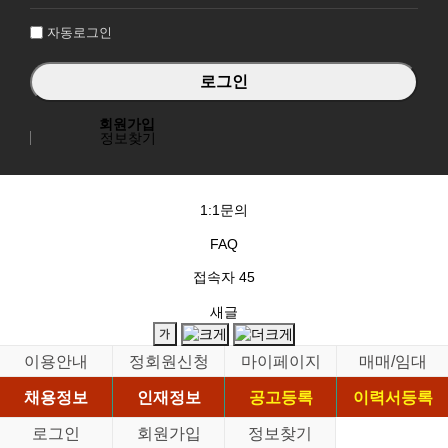
인
자동로그인
회원가입
정보찾기
1:1문의
FAQ
접속자
45
새글
이용안내
정회원신청
마이페이지
매매/임대
채용정보
인재정보
공고등록
이력서등록
로그인
회원가입
정보찾기