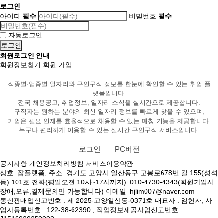
로그인
아이디
필수
비밀번호
필수
자동로그인
회원로그인 안내
회원정보찾기
회원 가입
직종별·업종별 일자리와 구인구직 정보를 한눈에 확인할 수 있는 취업 플
랫폼입니다.
전국 채용공고, 취업정보, 일자리 소식을 실시간으로 제공합니다.
구직자는 원하는 분야의 최신 일자리 정보를 빠르게 찾을 수 있으며,
기업은 필요 인재를 효율적으로 채용할 수 있는 매칭 기능을 제공합니다.
누구나 편리하게 이용할 수 있는 실시간 구인구직 서비스입니다.
로그인
PC버전
공지사항
개인정보처리방침
서비스이용약관
상호: 잡플랫폼, 주소: 경기도 고양시 일산동구 고봉로678번 길 155(성석
동) 101호 전화(평일오전 10시~17시까지): 010-4730-4343(회원가입시
장애,오류,결제문의만 가능합니다) 이메일: hjlim007@naver.com
통신판매업신고번호 : 제 2025-고양일산동-0371호 대표자 : 임현자, 사
업자등록번호 : 122-38-62390 , 직업정보제공사업신고번호 :