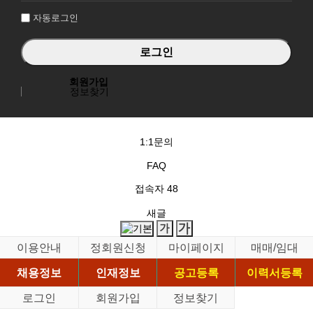
자동로그인
회원가입
정보찾기
1:1문의
FAQ
접속자
48
새글
이용안내
정회원신청
마이페이지
매매/임대
채용정보
인재정보
공고등록
이력서등록
로그인
회원가입
정보찾기