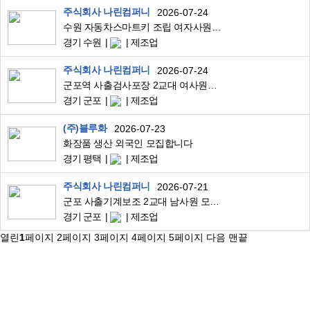
주식회사 나린컴퍼니
2026-07-24
수원 자동차스마트키 조립 여자사원모집 월300만
경기 수원
제조업
주식회사 나린컴퍼니
2026-07-24
군포역 사출검사포장 2교대 여사원모집 초보가능
경기 군포
제조업
(주)블루화
2026-07-23
화장품 생산 외국인 모집합니다
경기 평택
제조업
주식회사 나린컴퍼니
2026-07-21
군포 사출기계보조 2교대 남사원 모집 초보가능
경기 군포
제조업
열린
1
페이지
2
페이지
3
페이지
4
페이지
5
페이지
다음
맨끝