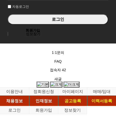
자동로그인
회원가입
정보찾기
1:1문의
FAQ
접속자
42
새글
이용안내
정회원신청
마이페이지
매매/임대
채용정보
인재정보
공고등록
이력서등록
로그인
회원가입
정보찾기