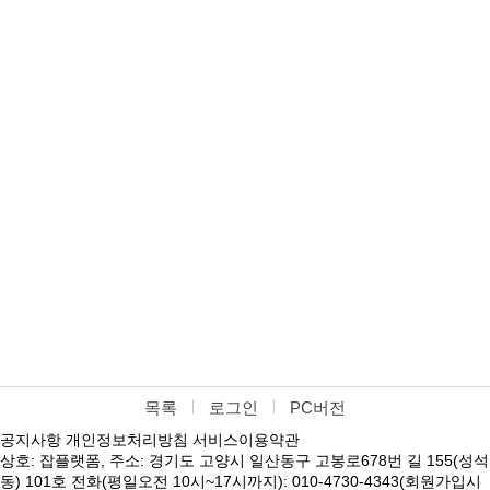
목록
로그인
PC버전
공지사항
개인정보처리방침
서비스이용약관
상호: 잡플랫폼, 주소: 경기도 고양시 일산동구 고봉로678번 길 155(성석
동) 101호 전화(평일오전 10시~17시까지): 010-4730-4343(회원가입시